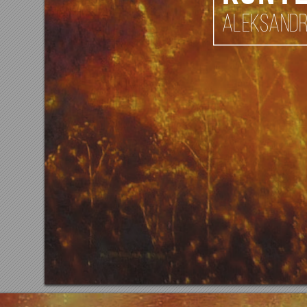
Alek
s
and